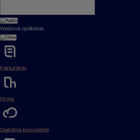
Webové aplikácie
Fakturácia
Firma
Digitálna kancelária