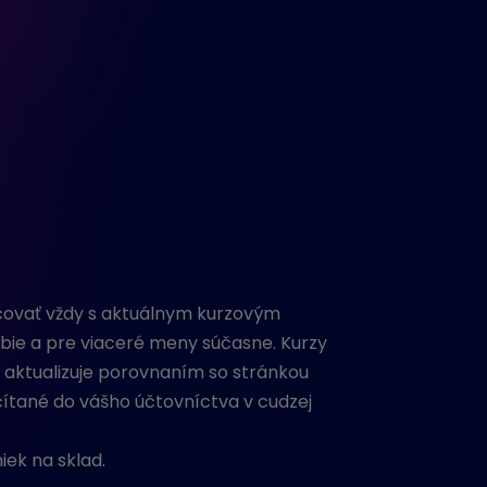
acovať vždy s aktuálnym kurzovým
obie a pre viaceré meny súčasne. Kurzy
e aktualizuje porovnaním so stránkou
čítané do vášho účtovníctva v cudzej
iek na sklad.