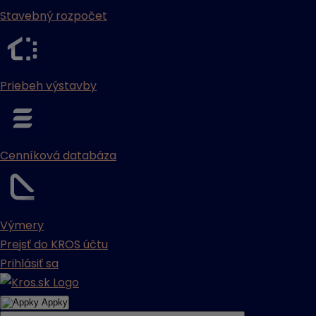
Stavebný rozpočet
Priebeh výstavby
Cenníková databáza
Výmery
Prejsť do KROS účtu
Prihlásiť sa
Appky