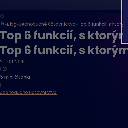
Blog
Jednoduché účtovníctvo
Top 6 funkcií, s ktorý
Top 6 funkcií, s ktorý
Top 6 funkcií, s ktorý
26. 08. 2019
|
5 min. čítania
|
Jednoduché účtovníctvo