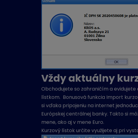
Vždy aktuálny kurz
Obchodujete so zahraničím a evidujete
lístkom. Bonusová funkcia Import kurzo
si vďaka pripojeniu na internet jednodu
Európskej centrálnej banky. Takto si m
mene, ako aj v mene Euro.
Kurzový lístok určite využijete aj pri v