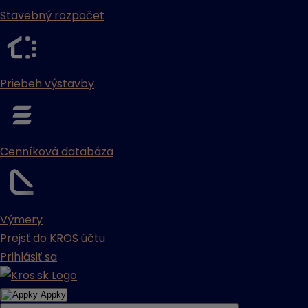
Stavebný rozpočet
Priebeh výstavby
Cenníková databáza
Výmery
Prejsť do KROS účtu
Prihlásiť sa
Appky