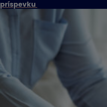
príspevku