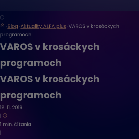
Blog
Aktuality ALFA plus
VAROS v krosáckych
programoch
VAROS v krosáckych
programoch
VAROS v krosáckych
programoch
18. 11. 2019
|
1 min. čítania
|