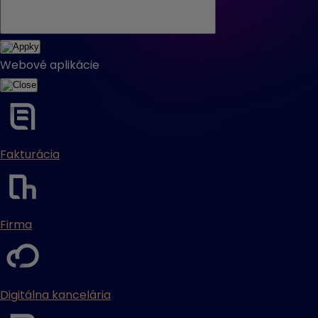
Webové aplikácie
Fakturácia
Firma
Digitálna kancelária