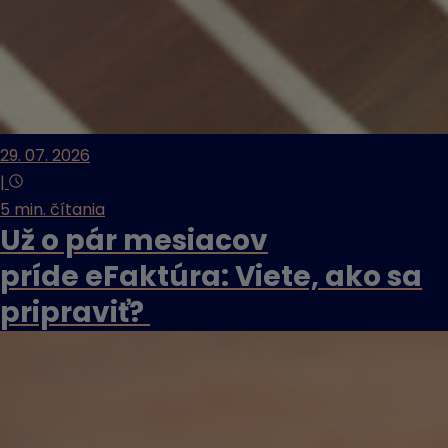
29. 07. 2026
|
5 min. čítania
Už o pár mesiacov
príde eFaktúra: Viete, ako sa
pripraviť?