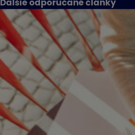
Ďalšie odporúčané
články