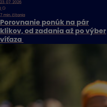
23. 07. 2026
|
7 min. čítania
Porovnanie ponúk na pár
klikov, od zadania až po výber
víťaza