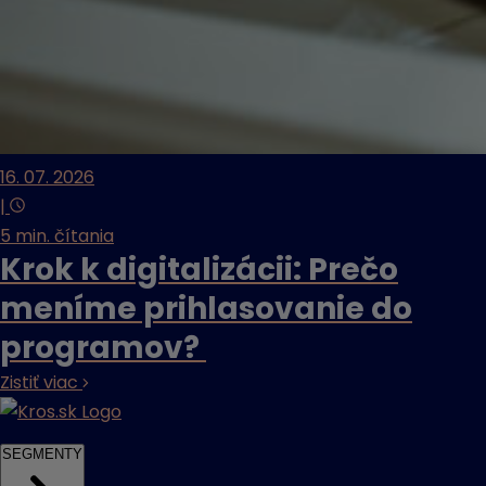
16. 07. 2026
|
5 min. čítania
Krok k digitalizácii: Prečo
meníme prihlasovanie do
programov?
Zistiť viac
SEGMENTY