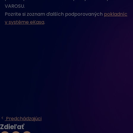
VAROSU.
Pozrite si zoznam ďalších podporovaných
pokladníc
v systéme eKasa
.
Predchádzajúci
Zdieľať