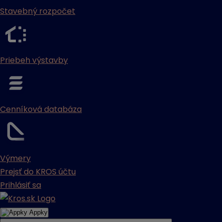
Stavebný rozpočet
Priebeh výstavby
Cenníková databáza
Výmery
Prejsť do KROS účtu
Prihlásiť sa
Appky