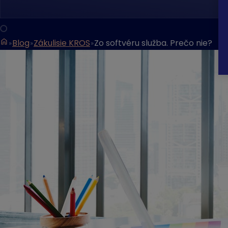
Blog
Zákulisie KROS
Zo softvéru služba. Prečo nie?