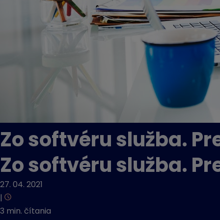
Zo softvéru služba. Pr
Zo softvéru služba. Pr
27. 04. 2021
|
3 min. čítania