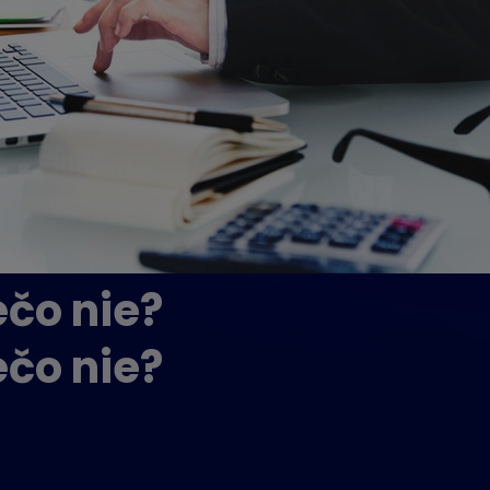
ečo nie?
ečo nie?