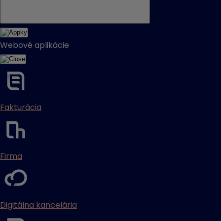
Webové aplikácie
Fakturácia
Firma
Digitálna kancelária