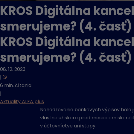
KROS Digitálna kance
smerujeme? (4. časť)
KROS Digitálna kance
smerujeme? (4. časť)
08. 12. 2023
|
6 min. čítania
|
Aktuality ALFA plus
Nahadzovanie bankových výpisov bolo jed
vlastne už skoro pred mesiacom skončil. 
v účtovníctve ani stopy.