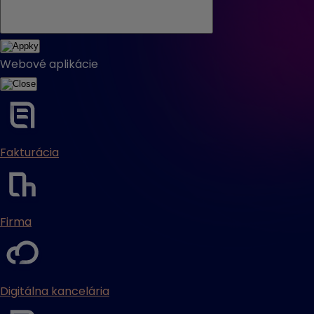
Webové aplikácie
Fakturácia
Firma
Digitálna kancelária