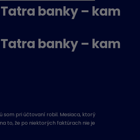
d Tatra banky – kam
d Tatra banky – kam
 som pri účtovaní robil. Mesiaca, ktorý
a to, že po niektorých faktúrach nie je