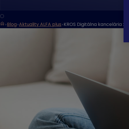
Blog
Aktuality ALFA plus
KROS Digitálna kancelária x