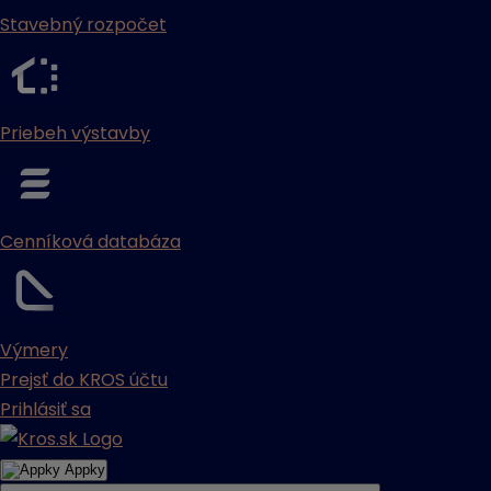
Stavebný rozpočet
Priebeh výstavby
Cenníková databáza
Výmery
Prejsť do KROS účtu
Prihlásiť sa
Appky