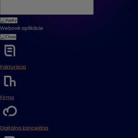
Webové aplikácie
Fakturácia
Firma
Digitálna kancelária