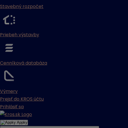
Stavebný rozpočet
Priebeh výstavby
Cenníková databáza
Výmery
Prejsť do KROS účtu
Prihlásiť sa
Appky