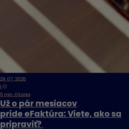
29. 07. 2026
|
5 min. čítania
Už o pár mesiacov
príde eFaktúra: Viete, ako sa
pripraviť?