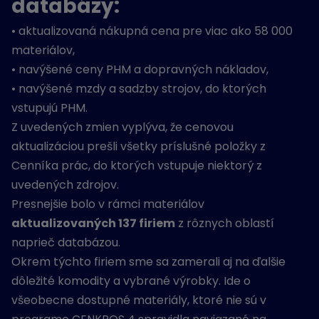
databázy:
• aktualizovaná nákupná cena pre viac ako 58 000
materiálov,
• navýšené ceny PHM a dopravných nákladov,
• navýšené mzdy a sadzby strojov, do ktorých
vstupujú PHM.
Z uvedených zmien vyplýva, že cenovou
aktualizáciou prešli všetky príslušné položky z
Cenníka prác, do ktorých vstupuje niektorý z
uvedených zdrojov.
Presnejšie bolo v rámci materiálov
aktualizovaných 137 firiem
z rôznych oblastí
naprieč databázou.
Okrem týchto firiem sme sa zamerali aj na ďalšie
dôležité komodity a vybrané výrobky. Ide o
všeobecne dostupné materiály, ktoré nie sú v