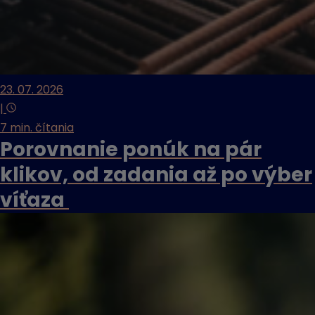
23. 07. 2026
|
7 min. čítania
Porovnanie ponúk na pár
klikov, od zadania až po výber
víťaza