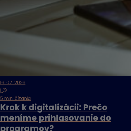
16. 07. 2026
|
5 min. čítania
Krok k digitalizácii: Prečo
meníme prihlasovanie do
programov?