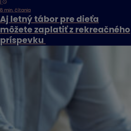
|
8 min. čítania
Aj letný tábor pre dieťa
môžete zaplatiť z rekreačného
príspevku