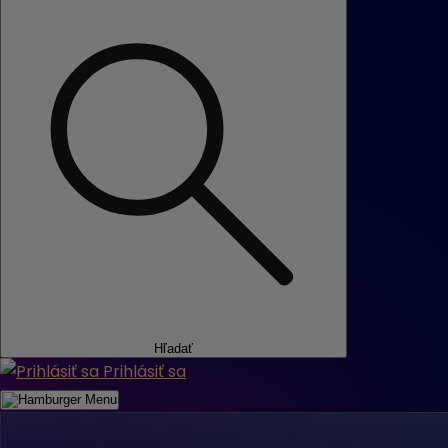
Hľadať
Prihlásiť sa
Menu