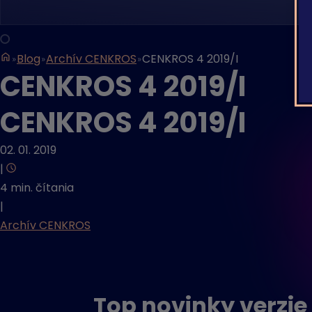
Blog
Archív CENKROS
CENKROS 4 2019/I
CENKROS 4 2019/I
CENKROS 4 2019/I
02. 01. 2019
|
4 min. čítania
|
Archív CENKROS
Top novinky verzie 