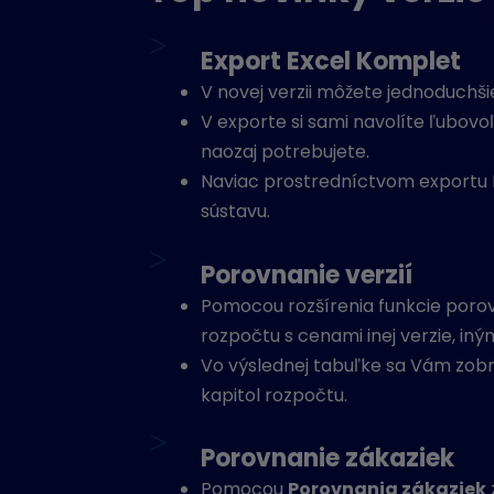
>
Export Excel Komplet
V novej verzii môžete jednoduchš
V exporte si sami navolíte ľubovoľ
naozaj potrebujete.
Naviac prostredníctvom exportu 
sústavu.
>
Porovnanie verzií
Pomocou rozšírenia funkcie porov
rozpočtu s cenami inej verzie, in
Vo výslednej tabuľke sa Vám zobraz
kapitol rozpočtu.
>
Porovnanie zákaziek
Pomocou
Porovnania zákaziek