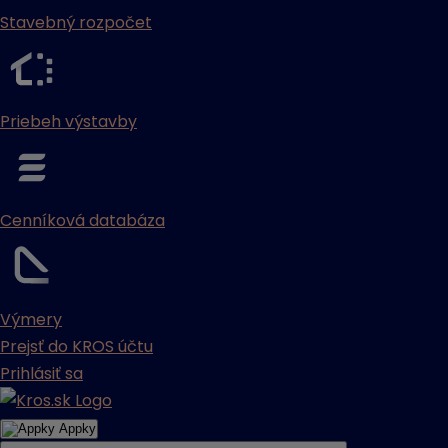
Stavebný rozpočet
Priebeh výstavby
Cenníková databáza
Výmery
Prejsť do KROS účtu
Prihlásiť sa
Appky