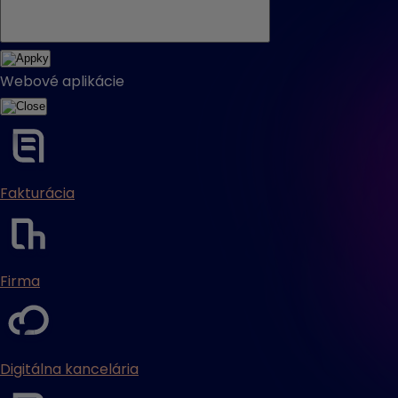
Webové aplikácie
Fakturácia
Firma
Digitálna kancelária