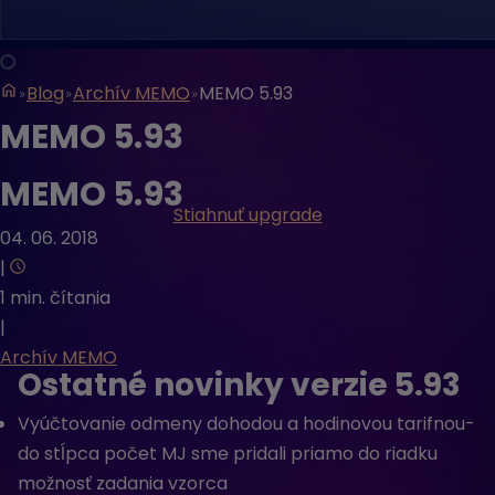
Blog
Archív MEMO
MEMO 5.93
MEMO 5.93
MEMO 5.93
Stiahnuť upgrade
04. 06. 2018
|
1 min. čítania
|
Archív MEMO
Ostatné novinky verzie 5.93
Vyúčtovanie odmeny dohodou a hodinovou tarifnou-
do stĺpca počet MJ sme pridali priamo do riadku
možnosť zadania vzorca