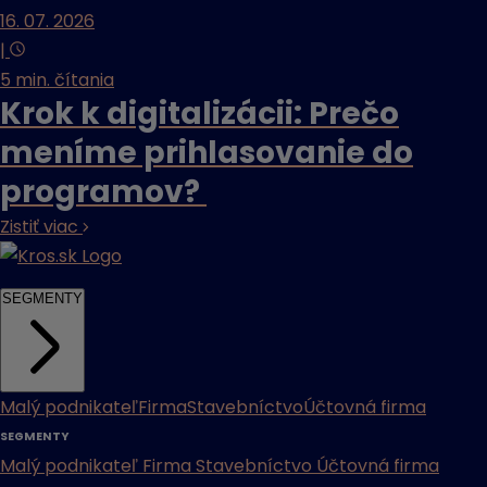
16. 07. 2026
|
5 min. čítania
Krok k digitalizácii: Prečo
meníme prihlasovanie do
programov?
Zistiť viac
SEGMENTY
Malý podnikateľ
Firma
Stavebníctvo
Účtovná firma
SEGMENTY
Malý podnikateľ
Firma
Stavebníctvo
Účtovná firma