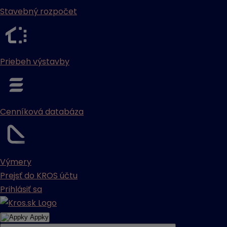
Stavebný rozpočet
Priebeh výstavby
Cenníková databáza
Výmery
Prejsť do KROS účtu
Prihlásiť sa
Appky