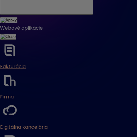
Webové aplikácie
Fakturácia
Firma
Digitálna kancelária