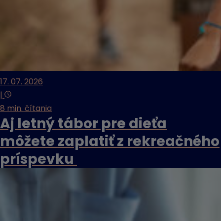
17. 07. 2026
|
8 min. čítania
Aj letný tábor pre dieťa
môžete zaplatiť z rekreačného
príspevku