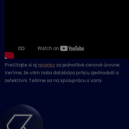
Prečítajte si aj
novinky
za jednotlivé cenové úrovne.
Veríme, že vám naša databáza prácu zjednoduší a
zefektívni. Tešíme sa na spoluprácu s vami.