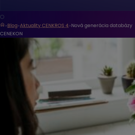
Blog
Aktuality CENKROS 4
Nová generácia databázy
CENEKON