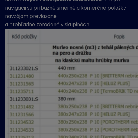
navigácii sú príbuzné smerné a komerčné položky
navzájom previazané
a prehľadne zoradené v skupinách.