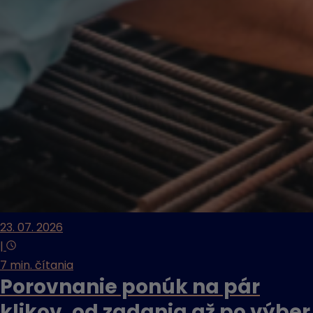
23. 07. 2026
|
7 min. čítania
Porovnanie ponúk na pár
klikov, od zadania až po výber