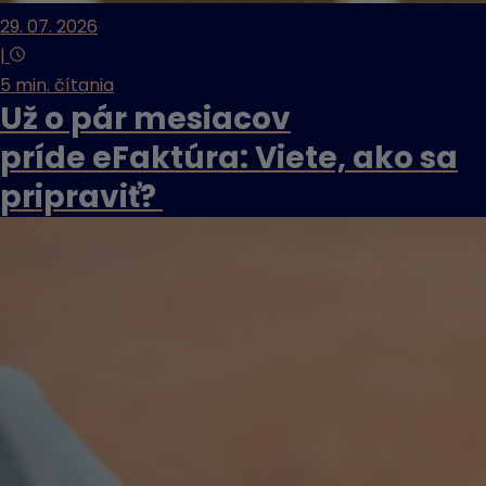
29. 07. 2026
|
5 min. čítania
Už o pár mesiacov
príde eFaktúra: Viete, ako sa
pripraviť?