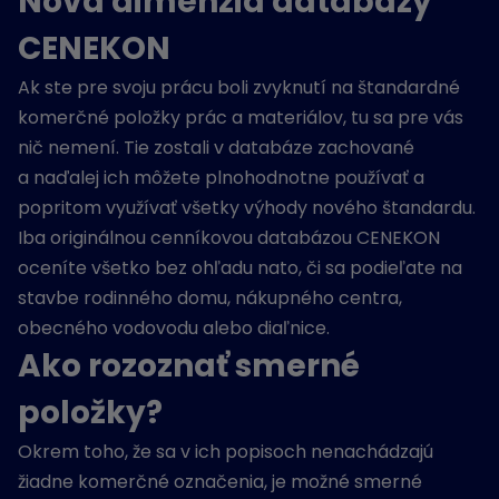
Nová dimenzia databázy
CENEKON
Ak ste pre svoju prácu boli zvyknutí na štandardné
komerčné položky prác a materiálov, tu sa pre vás
nič nemení. Tie zostali v databáze zachované
a naďalej ich môžete plnohodnotne používať a
popritom využívať všetky výhody nového štandardu.
Iba originálnou cenníkovou databázou CENEKON
oceníte všetko bez ohľadu nato, či sa podieľate na
stavbe rodinného domu, nákupného centra,
obecného vodovodu alebo diaľnice.
Ako rozoznať smerné
položky?
Okrem toho, že sa v ich popisoch nenachádzajú
žiadne komerčné označenia, je možné smerné