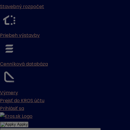
Stavebný rozpočet
Priebeh výstavby
Cenníková databáza
Výmery
Prejsť do KROS účtu
Prihlásiť sa
Appky