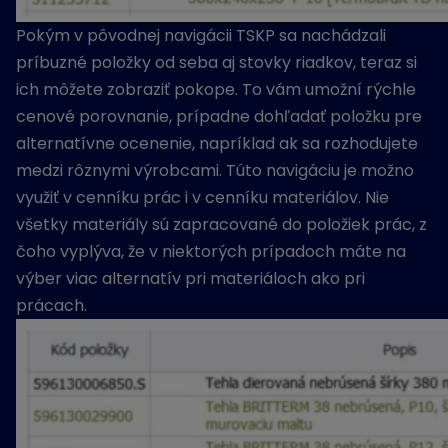
Pokým v pôvodnej navigácii TSKP sa nachádzali
príbuzné položky od seba aj stovky riadkov, teraz si
ich môžete zobraziť pokope. To vám umožní rýchle
cenové porovnanie, prípadne dohľadať položku pre
alternatívne ocenenie, napríklad ak sa rozhodujete
medzi rôznymi výrobcami. Túto navigáciu je možno
využiť v cenníku prác i v cenníku materiálov. Nie
všetky materiály sú zapracované do položiek prác, z
čoho vyplýva, že v niektorých prípadoch máte na
výber viac alternatív pri materiáloch ako pri
prácach.