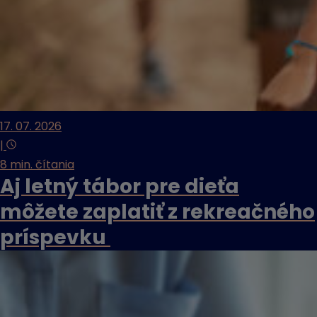
17. 07. 2026
|
8 min. čítania
Aj letný tábor pre dieťa
môžete zaplatiť z rekreačného
príspevku