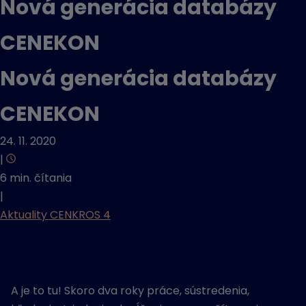
Nová generácia databázy
CENEKON
Nová generácia databázy
CENEKON
24. 11. 2020
|
6 min. čítania
|
Aktuality CENKROS 4
A je to tu! Skoro dva roky práce, sústredenia,