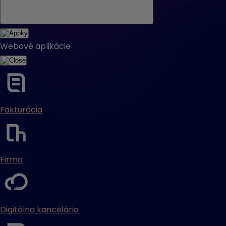
Webové aplikácie
Fakturácia
Firma
Digitálna kancelária