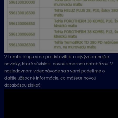
V tomto blogu sme predstavili iba najvýznamnejšie
novinky, ktoré súvisia s novou smernou databázou. V
nasledovnom videonávode sa s vami podelíme o
ďalšie užitočné informácie, čo môžete novou
databázou získať.