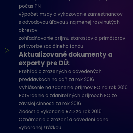
počas PN
výpočet mzdy a vykazovanie zamestnancov
s odvodovou úľavou z najmenej rozvinutých
okresov
zohľadňovanie príjmu starostov a primátorov
pri tvorbe sociálneho fondu
>
Aktualizované dokumenty a
exporty pre DÚ:
Prehľad o zrazených a odvedených
preddavkoch na daň za rok 2016
Vyhlásenie na zdanenie príjmov FO na rok 2016
Potvrdenie o zdaniteľných príjmoch FO zo
závislej činnosti za rok 2016
Žiadosť o vykonanie RZD za rok 2015
Oznámenie o zrazení a odvedení dane
vyberanej zrážkou