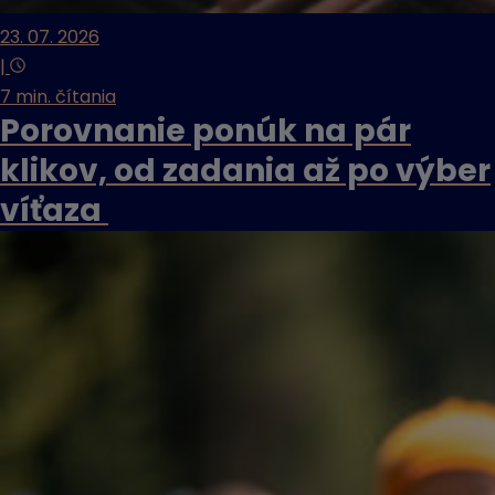
23. 07. 2026
|
7 min. čítania
Porovnanie ponúk na pár
klikov, od zadania až po výber
víťaza