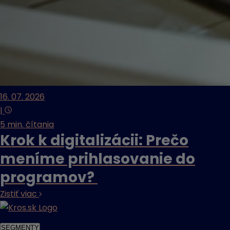
16. 07. 2026
|
5 min. čítania
Krok k digitalizácii: Prečo
meníme prihlasovanie do
programov?
Zistiť viac
SEGMENTY