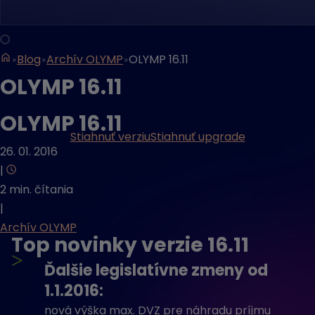
Blog
Archív OLYMP
OLYMP 16.11
OLYMP 16.11
OLYMP 16.11
Stiahnuť verziu
Stiahnuť upgrade
26. 01. 2016
|
2 min. čítania
|
Archív OLYMP
Top novinky verzie 16.11
>
Ďalšie legislatívne zmeny od
1.1.2016:
nová výška max. DVZ pre náhradu príjmu