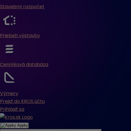
Stavebný rozpočet
Priebeh výstavby
Cenníková databáza
Výmery
Prejsť do KROS účtu
Prihlásiť sa
Appky