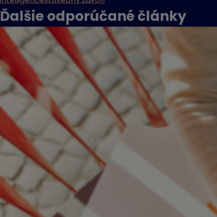
Ďalšie odporúčané
články