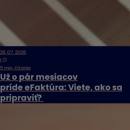
29. 07. 2026
|
5 min. čítania
Už o pár mesiacov
príde eFaktúra: Viete, ako sa
pripraviť?