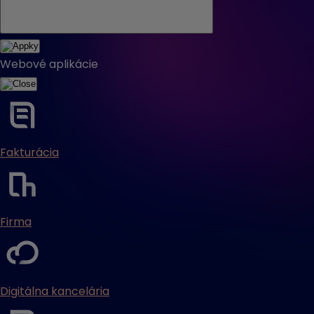
Webové aplikácie
Fakturácia
Firma
Digitálna kancelária