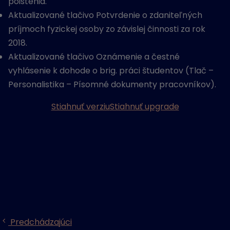
poistenia.
Aktualizované tlačivo Potvrdenie o zdaniteľných
príjmoch fyzickej osoby zo závislej činnosti za rok
2018.
Aktualizované tlačivo Oznámenie a čestné
vyhlásenie k dohode o brig. práci študentov (Tlač –
Personalistika – Písomné dokumenty pracovníkov).
Stiahnuť verziu
Stiahnuť upgrade
Predchádzajúci