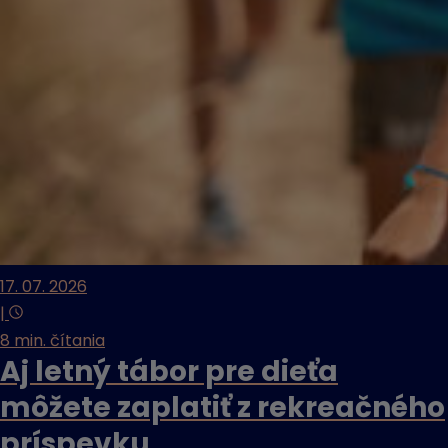
17. 07. 2026
|
8 min. čítania
Aj letný tábor pre dieťa
môžete zaplatiť z rekreačného
príspevku