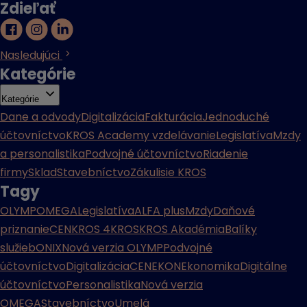
Zdieľať
Nasledujúci
Kategórie
Kategórie
Dane a odvody
Digitalizácia
Fakturácia
Jednoduché
účtovníctvo
KROS Academy vzdelávanie
Legislatíva
Mzdy
a personalistika
Podvojné účtovníctvo
Riadenie
firmy
Sklad
Stavebníctvo
Zákulisie KROS
Tagy
OLYMP
OMEGA
Legislatíva
ALFA plus
Mzdy
Daňové
priznanie
CENKROS 4
KROS
KROS Akadémia
Balíky
služieb
ONIX
Nová verzia OLYMP
Podvojné
účtovníctvo
Digitalizácia
CENEKON
Ekonomika
Digitálne
účtovníctvo
Personalistika
Nová verzia
OMEGA
Stavebníctvo
Umelá