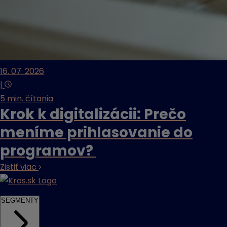
16. 07. 2026
|
5 min. čítania
Krok k digitalizácii: Prečo
meníme prihlasovanie do
programov?
Zistiť viac
SEGMENTY