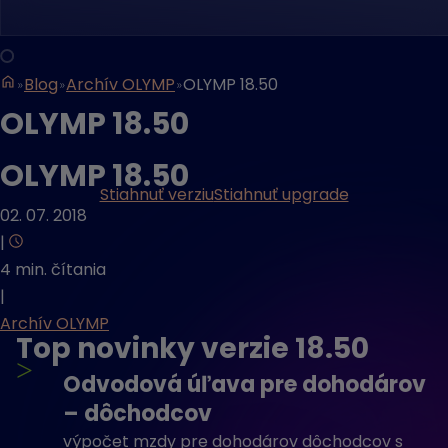
Blog
Archív OLYMP
OLYMP 18.50
OLYMP 18.50
OLYMP 18.50
Stiahnuť verziu
Stiahnuť upgrade
02. 07. 2018
|
4 min. čítania
|
Archív OLYMP
Top novinky verzie 18.50
>
Odvodová úľava pre dohodárov
– dôchodcov
výpočet mzdy pre dohodárov dôchodcov s