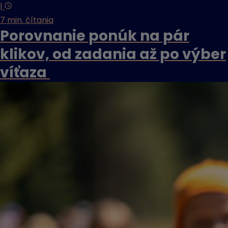
|
7 min. čítania
Porovnanie ponúk na pár
klikov, od zadania až po výber
víťaza