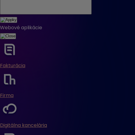
Webové aplikácie
Fakturácia
Firma
Digitálna kancelária