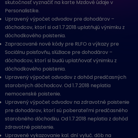
skutočnosť vyznačiť na karte Mzdové údaje v
Personalistike.
Upravený výpočet odvodov pre dohodárov –
dôchodcov, ktorí si od 1.7.2018 uplatňujú výnimku z
dôchodkového poistenia.
Zapracované nové kódy pre RLFO a výkazy pre
Sociálnu poisťovňu, slúžiace pre dohodárov –
dôchodcov, ktorí si budú uplatňovať výnimku z
dôchodkového poistenia.
Upravený výpočet odvodov z dohôd predčasných
starobných dôchodcov. Od 1.7.2018 neplatia
nemocenské poistenie.
Upravený výpočet odvodov na zdravotné poistenie
pre dohodárov, ktorí sú poberateľmi predčasného
starobného dôchodku. Od 1.7.2018 neplatia z dohôd
zdravotné poistenie.
Upravené vykazovanie kal. dní vyluč. dôb na