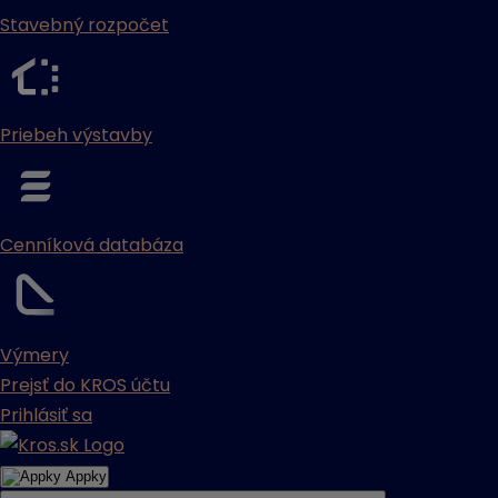
Stavebný rozpočet
Priebeh výstavby
Cenníková databáza
Výmery
Prejsť do KROS účtu
Prihlásiť sa
Appky