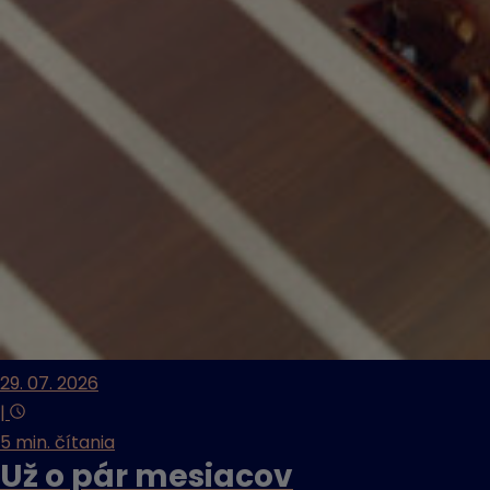
29. 07. 2026
|
5 min. čítania
Už o pár mesiacov