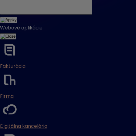
Webové aplikácie
Fakturácia
Firma
Digitálna kancelária