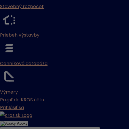
Stavebný rozpočet
Priebeh výstavby
Cenníková databáza
Výmery
Prejsť do KROS účtu
Prihlásiť sa
Appky