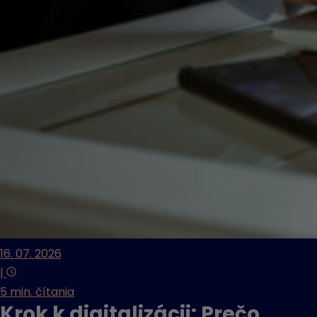
16. 07. 2026
|
5 min. čítania
Krok k digitalizácii: Prečo