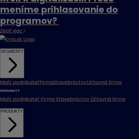
meníme prihlasovanie do
programov?
Zistiť viac
SEGMENTY
Malý podnikateľ
Firma
Stavebníctvo
Účtovná firma
SEGMENTY
Malý podnikateľ
Firma
Stavebníctvo
Účtovná firma
PRODUKTY