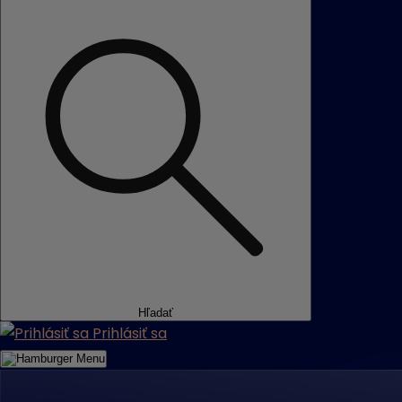
Hľadať
Prihlásiť sa
Menu