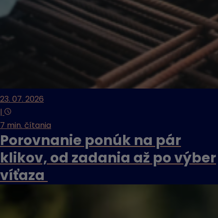
23. 07. 2026
|
7 min. čítania
Porovnanie ponúk na pár
klikov, od zadania až po výber
víťaza