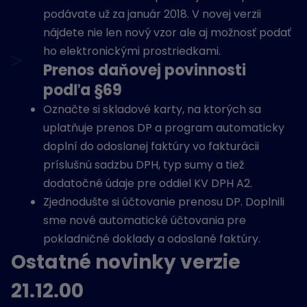
podávate už za január 2018. V novej verzii
nájdete nie len nový vzor ale aj možnosť podať
ho elektronickými prostriedkami.
>
Prenos daňovej povinnosti
podľa §69
Označte si skladové karty, na ktorých sa
uplatňuje prenos DP a program automaticky
doplní do odoslanej faktúry vo fakturácii
príslušnú sadzbu DPH, typ sumy a tiež
dodatočné údaje pre oddiel KV DPH A2.
Zjednodušte si účtovanie prenosu DP. Doplnili
sme nové automatické účtovania pre
pokladničné doklady a odoslané faktúry.
Ostatné novinky verzie
21.12.00