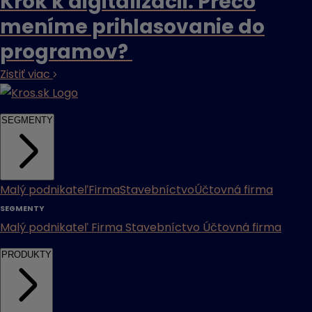
Krok k digitalizácii: Prečo
meníme prihlasovanie do
programov?
Zistiť viac
SEGMENTY
Malý podnikateľ
Firma
Stavebníctvo
Účtovná firma
SEGMENTY
Malý podnikateľ
Firma
Stavebníctvo
Účtovná firma
PRODUKTY