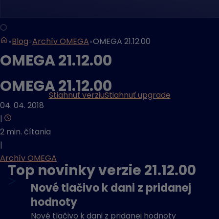
Blog
Archív OMEGA
OMEGA 21.12.00
OMEGA 21.12.00
OMEGA 21.12.00
Stiahnuť verziu
Stiahnuť upgrade
04. 04. 2018
|
2 min. čítania
|
Archív OMEGA
Top novinky verzie 21.12.00
>
Nové tlačivo k dani z pridanej
hodnoty
Nové tlačivo k dani z pridanej hodnoty