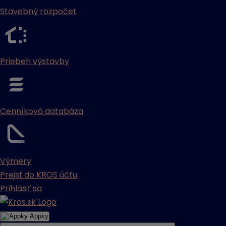
Stavebný rozpočet
Priebeh výstavby
Cenníková databáza
Výmery
Prejsť do KROS účtu
Prihlásiť sa
Appky