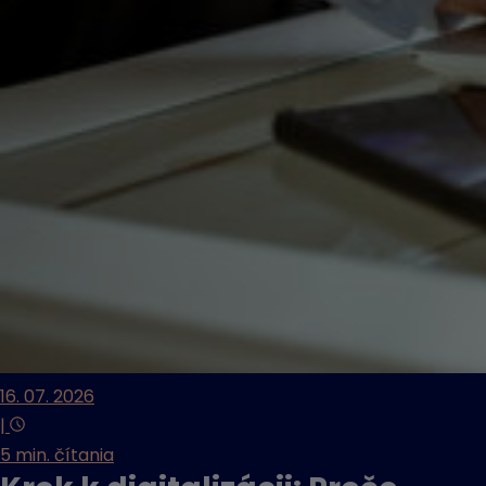
16. 07. 2026
|
5 min. čítania