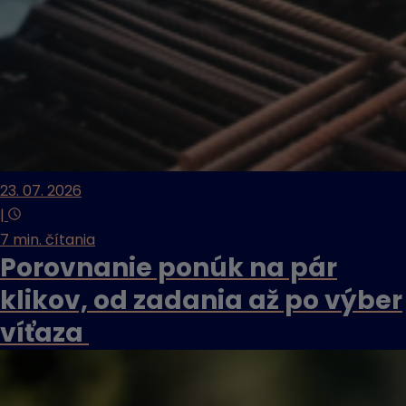
23. 07. 2026
|
7 min. čítania
Porovnanie ponúk na pár
klikov, od zadania až po výber
víťaza