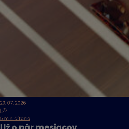
29. 07. 2026
|
5 min. čítania
Už o pár mesiacov