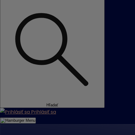
Hľadať
Prihlásiť sa
Menu