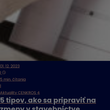
01. 12. 2023
|
5 min. čítania
|
Aktuality CENKROS 4
5 tipov, ako sa pripraviť na
zmeny v stavebníctve