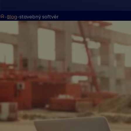
Blog
stavebný softvér