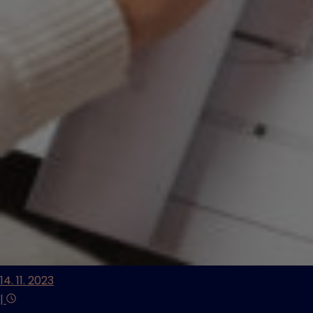
14. 11. 2023
|