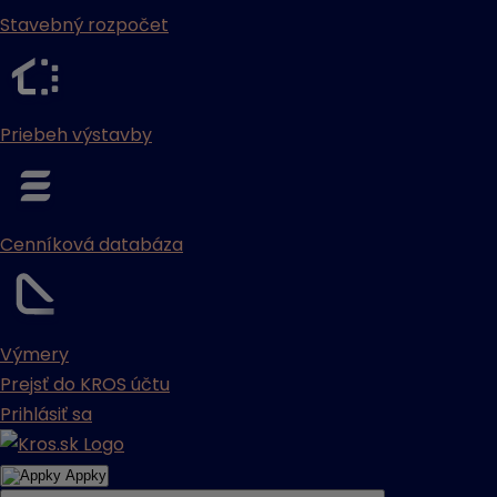
Stavebný rozpočet
Priebeh výstavby
Cenníková databáza
Výmery
Prejsť do KROS účtu
Prihlásiť sa
Appky