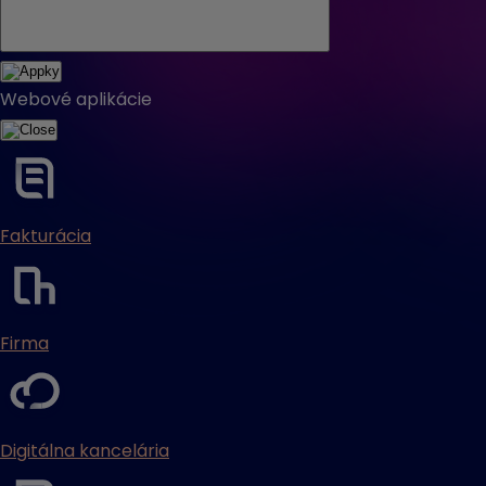
Webové aplikácie
Fakturácia
Firma
Digitálna kancelária