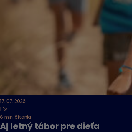
17. 07. 2026
|
8 min. čítania
Aj letný tábor pre dieťa