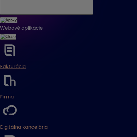
Webové aplikácie
Fakturácia
Firma
Digitálna kancelária