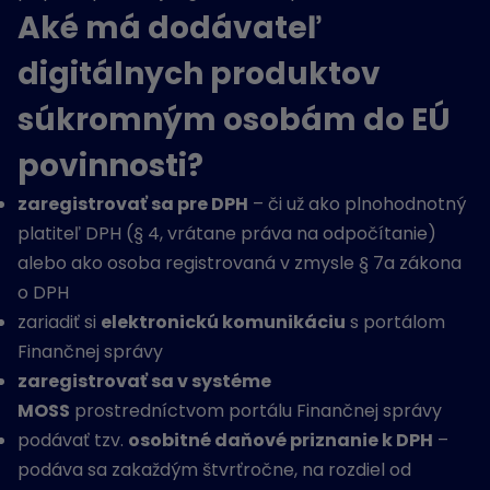
Aké má dodávateľ
digitálnych produktov
súkromným osobám do EÚ
povinnosti?
zaregistrovať sa pre DPH
– či už ako plnohodnotný
platiteľ DPH (§ 4, vrátane práva na odpočítanie)
alebo ako osoba registrovaná v zmysle § 7a zákona
o DPH
zariadiť si
elektronickú komunikáciu
s portálom
Finančnej správy
zaregistrovať sa v systéme
MOSS
prostredníctvom portálu Finančnej správy
podávať tzv.
osobitné daňové priznanie k DPH
–
podáva sa zakaždým štvrťročne, na rozdiel od