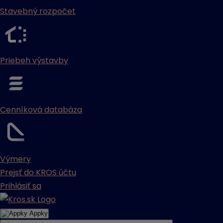
Stavebný rozpočet
Priebeh výstavby
Cenníková databáza
Výmery
Prejsť do KROS účtu
Prihlásiť sa
Appky