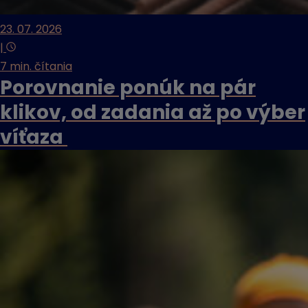
23. 07. 2026
|
7 min. čítania
Porovnanie ponúk na pár
klikov, od zadania až po výber
víťaza