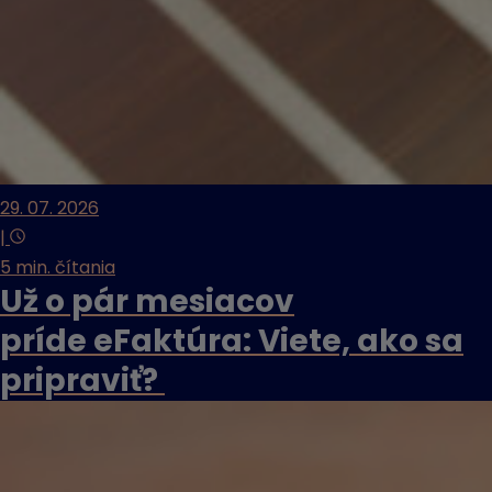
29. 07. 2026
|
5 min. čítania
Už o pár mesiacov
príde eFaktúra: Viete, ako sa
pripraviť?