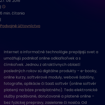
27. 09. 2016
|
6 min. čítania
|
Podvojné účtovníctvo
Internet a informačné technológie prepájajú svet a
umožňujú podnikať online odkiaľkoľvek a s
čímkoľvek. Jednou z atraktívnych oblastí
posledných rokov sú digitálne produkty – e-booky,
online kurzy, softvérové moduly, webové šablóny,
fotografie, aplikácie či SaaS softvér (online softvér
platený na báze predplatného). Teda elektronické
služby predávané, doručované a platené online –
bez fyzickej prepravy, zasielanie či nosiča. Od