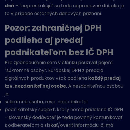
deň
– “nepreskakujú” sa teda nepracovné dni, ako je
to v prípade ostatných daňových priznaní.
Pozor: zahraničnej DPH
podlieha aj predaj
podnikateľom bez IČ DPH
Pre zjednodušenie som v článku používal pojem
“súkromné osoby”. Európskej DPH z predaja
digitálnych produktov však podlieha
každý predaj
tzv. nezdaniteľnej osobe.
A nezdaniteľnou osobou
je:
súkromná osoba, resp. nepodnikateľ
podnikateľský subjekt, ktorý nemá pridelené IČ DPH
– slovenský dodávateľ je teda povinný komunikovať
s odberateľom a získať/overiť informáciu, či má