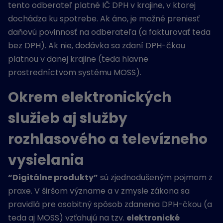
tento odberateľ platné IČ DPH v krajine, v ktorej
dochádza ku spotrebe. Ak áno, je možné preniesť
daňovú povinnosť na odberateľa (a fakturovať teda
bez DPH). Ak nie, dodávka sa zdaní DPH-čkou
platnou v danej krajine (teda hlavne
prostredníctvom systému MOSS).
Okrem elektronických
služieb aj služby
rozhlasového a televízneho
vysielania
“Digitálne produkty”
sú zjednodušeným pojmom z
praxe. V širšom význame a v zmysle zákona sa
pravidlá pre osobitný spôsob zdanenia DPH-čkou (a
teda aj MOSS) vzťahujú na tzv.
elektronické