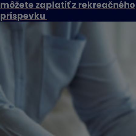
môžete zaplatiť z rekreačného
príspevku