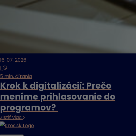
16. 07. 2026
|
5 min. čítania
Krok k digitalizácii: Prečo
meníme prihlasovanie do
programov?
Zistiť viac