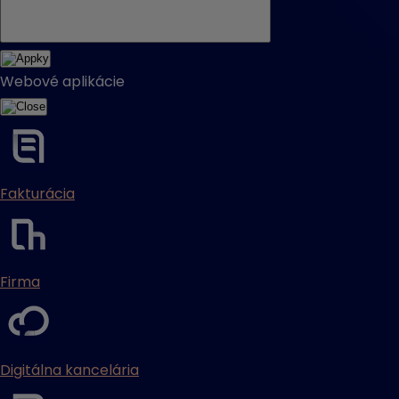
Webové aplikácie
Fakturácia
Firma
Digitálna kancelária