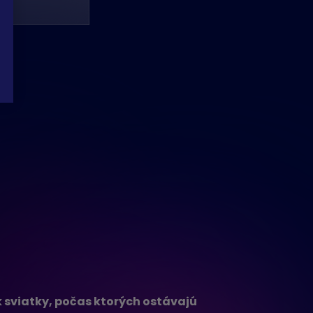
 sviatky, počas ktorých ostávajú