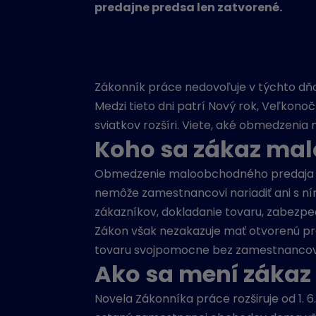
predajne predsa len zatvorené.
Zákonník práce nedovoľuje v týchto dňo
Medzi tieto dni patrí Nový rok, Veľkonoč
sviatkov rozšíri. Viete, aké obmedzeni
Koho sa zákaz ma
Obmedzenie maloobchodného predaja po
nemôže zamestnancovi nariadiť ani s n
zákazníkov, dokladanie tovaru, zabezpe
Zákon však nezakazuje mať otvorenú pre
tovaru svojpomocne bez zamestnancov. P
Ako sa mení zákaz 
Novela Zákonníka práce rozširuje od 1. 