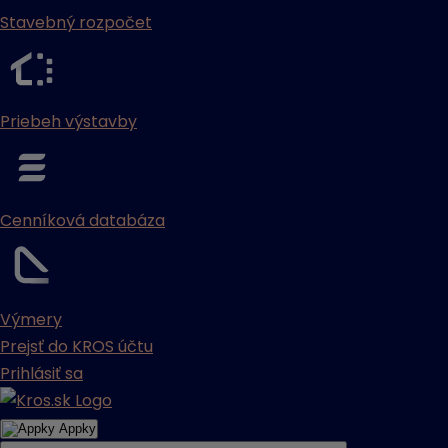
Stavebný rozpočet
Priebeh výstavby
Cenníková databáza
Výmery
Prejsť do KROS účtu
Prihlásiť sa
Appky