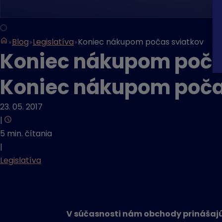
Blog
Legislatíva
Koniec nákupom počas sviatkov
Koniec nákupom poča
Koniec nákupom poča
23. 05. 2017
|
5 min. čítania
|
Legislatíva
V súčasnosti nám obchody prinášajú 