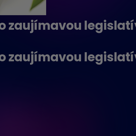
o zaujímavou legislat
o zaujímavou legislat