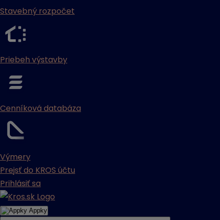
Stavebný rozpočet
Priebeh výstavby
Cenníková databáza
Výmery
Prejsť do KROS účtu
Prihlásiť sa
Appky