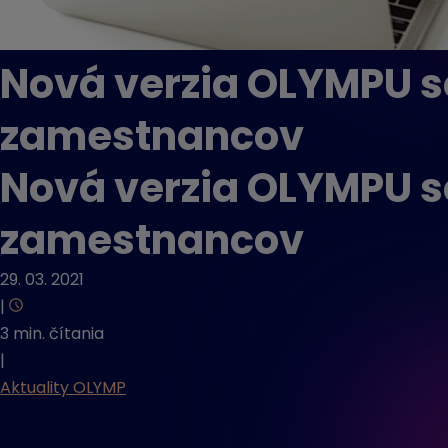
Nová verzia OLYMPU s
zamestnancov
Nová verzia OLYMPU s
zamestnancov
29. 03. 2021
|
3 min. čítania
|
Aktuality OLYMP