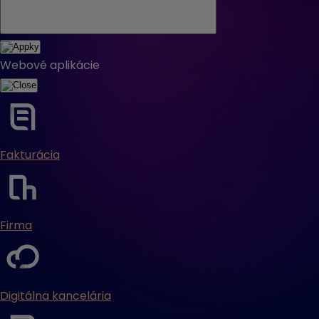
Webové aplikácie
Fakturácia
Firma
Digitálna kancelária