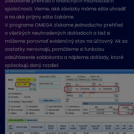
získavame prehľad o finančných možnostiach
spoločnosti. Vieme, aké záväzky máme ešte uhradiť
a na aké príjmy ešte čakáme.
V programe OMEGA získame jednoducho prehľad
o všetkých neuhradených dokladoch a tiež si
môžeme porovnať evidenčný stav na účtovný. Ak sa
zostatky nerovnajú, pomôžeme si funkciou
odsúhlasenie saldokonta a nájdeme doklady, ktoré
spôsobujú daný rozdiel.