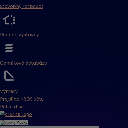
Stavebný rozpočet
Priebeh výstavby
Cenníková databáza
Výmery
Prejsť do KROS účtu
Prihlásiť sa
Appky