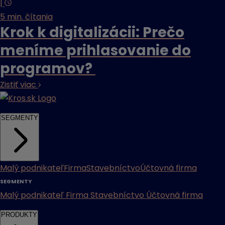
|
5 min. čítania
Krok k digitalizácii: Prečo
meníme prihlasovanie do
programov?
Zistiť viac
SEGMENTY
Malý podnikateľ
Firma
Stavebníctvo
Účtovná firma
SEGMENTY
Malý podnikateľ
Firma
Stavebníctvo
Účtovná firma
PRODUKTY