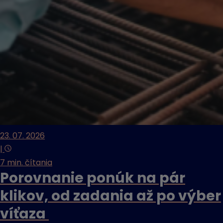
23. 07. 2026
|
7 min. čítania
Porovnanie ponúk na pár
klikov, od zadania až po výber
víťaza