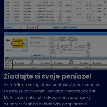
Žiadajte si svoje peniaze!
Ak má firma nezaplatené pohľadávky, neznamená
to ešte, že už so svojimi peniazmi nemôže počítať.
Môže sa domáhať úhrady zaslaním upomienky
a upozorniť tak na pohľadávky po splatnosti.