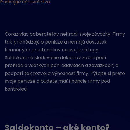
Podvojné účtovníctvo
Čoraz viac odberateľov nehradí svoje záväzky. Firmy
tak prichádzajú o peniaze a nemajú dostatok
finančných prostriedkov na svoje nákupy.
Saldokontné sledovanie dokladov zabezpečí
prehľad o všetkých pohľadávkach a záväzkoch, a
podporí tak rozvoj a výnosnosť firmy. Pýtajte si preto
svoje peniaze a budete mať financie firmy pod
kontrolou.
Saldokonto – aké konto?