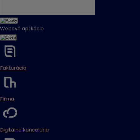
Webové aplikácie
Fakturácia
Firma
Digitálna kancelária