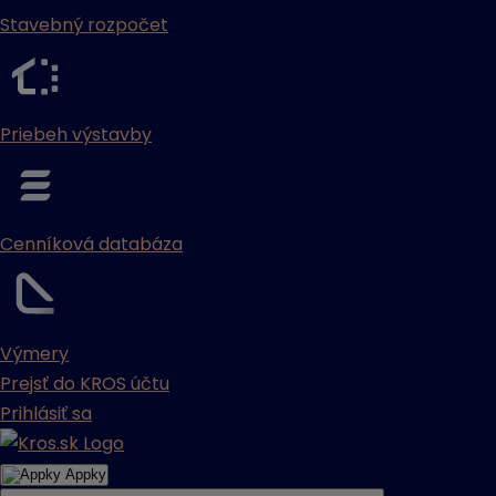
Stavebný rozpočet
Priebeh výstavby
Cenníková databáza
Výmery
Prejsť do KROS účtu
Prihlásiť sa
Appky