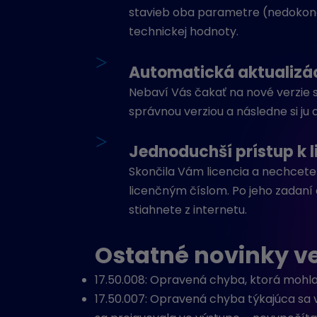
stavieb oba parametre (nedokonč
technickej hodnoty.
>
Automatická aktualizá
Nebaví Vás čakať na nové verzie s
správnou verziou a následne si ju 
>
Jednoduchší prístup k 
Skončila Vám licencia a nechcete
licenčným číslom. Po jeho zadaní
stiahnete z internetu.
Ostatné novinky ve
17.50.008: Opravená chyba, ktorá mohla
17.50.007: Opravená chyba týkajúca sa