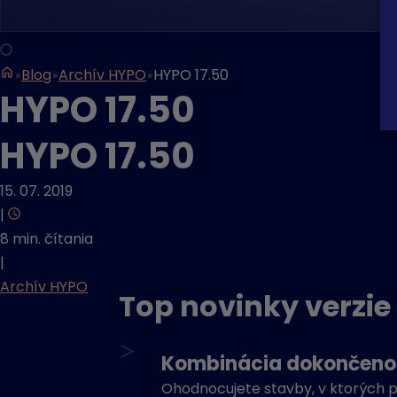
Blog
Archív HYPO
HYPO 17.50
HYPO 17.50
HYPO 17.50
15. 07. 2019
|
8 min. čítania
|
Archív HYPO
Top novinky verzie 
>
Kombinácia dokončenos
Ohodnocujete stavby, v ktorých p