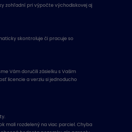
 zohľadní pri výpočte východiskovej aj
ticky skontroluje či pracuje so
me Vám doručili zásielku s Vašim
ť licencie a verziu si jednoducho
ty.
 mali rozdelený na viac parciel. Chyba