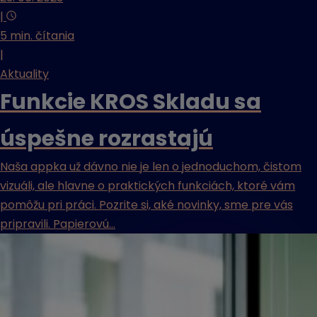
|
5 min. čítania
|
Aktuality
Funkcie KROS Skladu sa
úspešne rozrastajú
Naša appka už dávno nie je len o jednoduchom, čistom
vizuáli, ale hlavne o praktických funkciách, ktoré vám
pomôžu pri práci. Pozrite si, aké novinky, sme pre vás
pripravili. Papierovú...