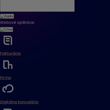
Webové aplikácie
Fakturácia
Firma
Digitálna kancelária