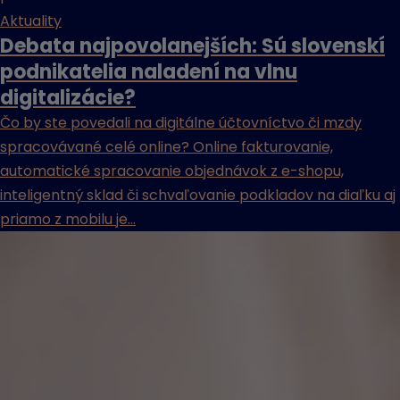
Aktuality
Debata najpovolanejších: Sú slovenskí
podnikatelia naladení na vlnu
digitalizácie?
Čo by ste povedali na digitálne účtovníctvo či mzdy
spracovávané celé online? Online fakturovanie,
automatické spracovanie objednávok z e-shopu,
inteligentný sklad či schvaľovanie podkladov na diaľku aj
priamo z mobilu je...