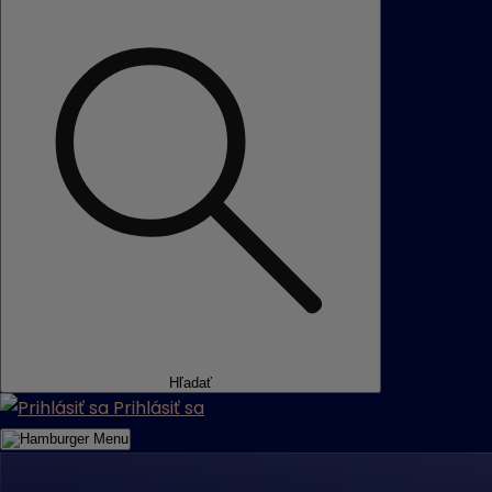
Hľadať
Prihlásiť sa
Menu