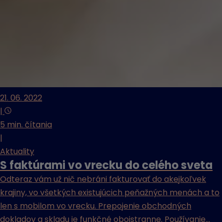
21. 06. 2022
|
5 min. čítania
|
Aktuality
S faktúrami vo vrecku do celého sveta
Odteraz vám už nič nebráni fakturovať do akejkoľvek
krajiny, vo všetkých existujúcich peňažných menách a to
len s mobilom vo vrecku. Prepojenie obchodných
dokladov a skladu je funkčné obojstranne. Používanie...