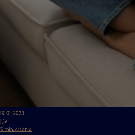
19. 01. 2023
|
5 min. čítania