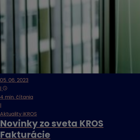
05. 06. 2023
|
4 min. čítania
|
Aktuality iKROS
Novinky zo sveta KROS
Fakturácie