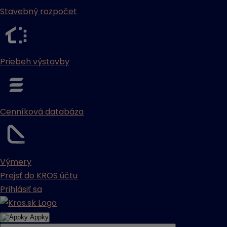
Stavebný rozpočet
Priebeh výstavby
Cenníková databáza
Výmery
Prejsť do KROS účtu
Prihlásiť sa
Appky