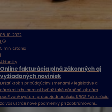
06. 10. 2022
|
5 min. čítania
|
Aktuality
Online fakturácia plná zákonných aj
vyžiadaných noviniek
Držať krok s pribúdajúcimi zmenami v legislatíve a
nárokmi trhu nemusí byť až také náročné, ak nám
používaný systém prácu zjednodušuje. KROS Fakturácia
za vás ustráži nové podmienky pri zaokrúhľovaní...