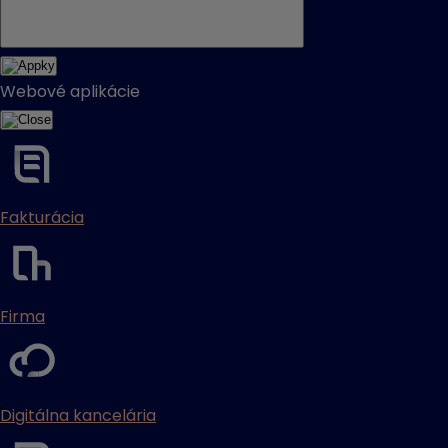
Webové aplikácie
Fakturácia
Firma
Digitálna kancelária