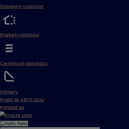
Stavebný rozpočet
Priebeh výstavby
Cenníková databáza
Výmery
Prejsť do KROS účtu
Prihlásiť sa
Appky