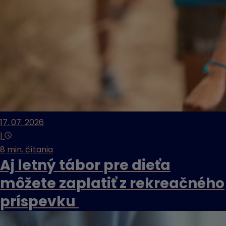
17. 07. 2026
|
8 min. čítania
Aj letný tábor pre dieťa
môžete zaplatiť z rekreačného
príspevku