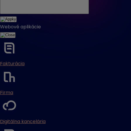
Webové aplikácie
Fakturácia
Firma
Digitálna kancelária