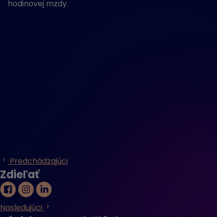
hodinovej mzdy.
Predchádzajúci
Zdieľať
Nasledujúci