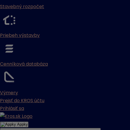
Stavebný rozpočet
Priebeh výstavby
Cenníková databáza
Výmery
Prejsť do KROS účtu
Prihlásiť sa
Appky