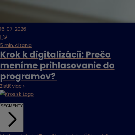
16. 07. 2026
|
5 min. čítania
Krok k digitalizácii: Prečo
meníme prihlasovanie do
programov?
Zistiť viac
SEGMENTY