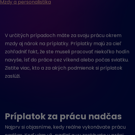
Mzdy a personalistika
V určitých prípadoch máte za svoju prácu okrem
mzdy aj nárok na príplatky. Príplatky majú za cieľ
zohľadniť fakt, že ste museli pracovať niekoľko hodín
navyše, ísť do práce cez víkend alebo počas sviatku.
Zistite viac, kto a za akých podmienok si príplatok
zaslúži.
Príplatok za prácu nadčas
Najprv si objasníme, kedy reálne vykonávate prácu