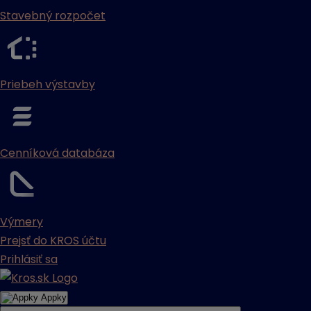
Stavebný rozpočet
Priebeh výstavby
Cenníková databáza
Výmery
Prejsť do KROS účtu
Prihlásiť sa
Appky