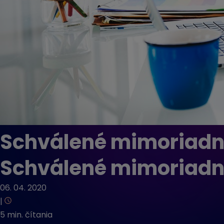
Schválené mimoriadn
Schválené mimoriadn
06. 04. 2020
|
5 min. čítania