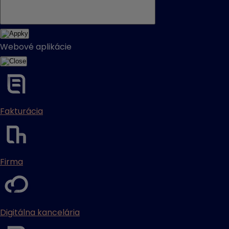
Webové aplikácie
Fakturácia
Firma
Digitálna kancelária