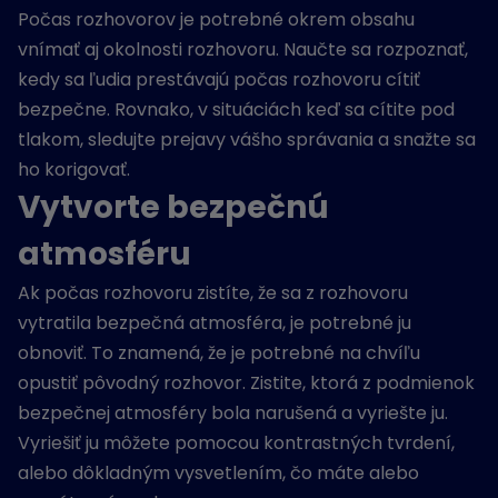
Počas rozhovorov je potrebné okrem obsahu
vnímať aj okolnosti rozhovoru. Naučte sa rozpoznať,
kedy sa ľudia prestávajú počas rozhovoru cítiť
bezpečne. Rovnako, v situáciách keď sa cítite pod
tlakom, sledujte prejavy vášho správania a snažte sa
ho korigovať.
Vytvorte bezpečnú
atmosféru
Ak počas rozhovoru zistíte, že sa z rozhovoru
vytratila bezpečná atmosféra, je potrebné ju
obnoviť. To znamená, že je potrebné na chvíľu
opustiť pôvodný rozhovor. Zistite, ktorá z podmienok
bezpečnej atmosféry bola narušená a vyriešte ju.
Vyriešiť ju môžete pomocou kontrastných tvrdení,
alebo dôkladným vysvetlením, čo máte alebo