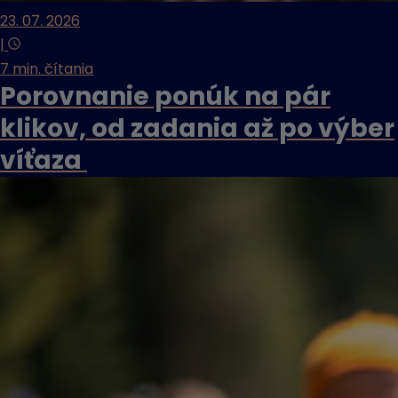
23. 07. 2026
|
7 min. čítania
Porovnanie ponúk na pár
klikov, od zadania až po výber
víťaza