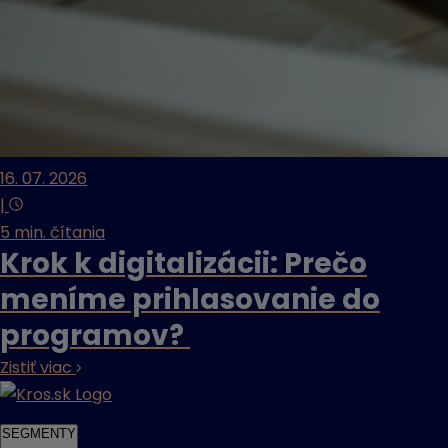
16. 07. 2026
|
5 min. čítania
Krok k digitalizácii: Prečo
meníme prihlasovanie do
programov?
Zistiť viac
SEGMENTY