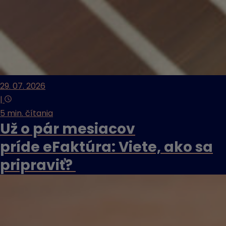
29. 07. 2026
|
5 min. čítania
Už o pár mesiacov
príde eFaktúra: Viete, ako sa
pripraviť?