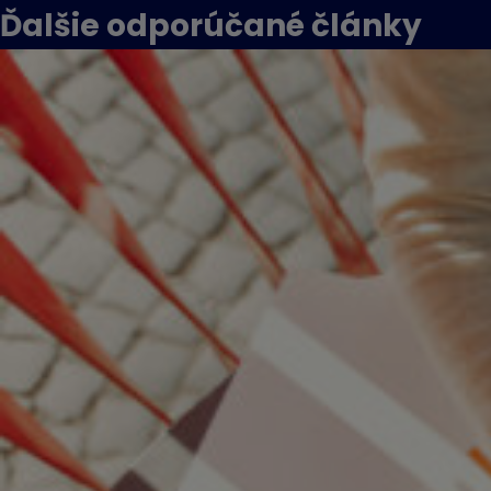
Ďalšie odporúčané
články