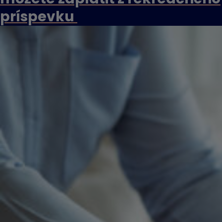
príspevku