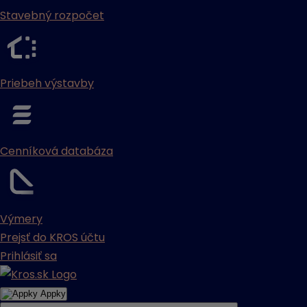
Stavebný rozpočet
Priebeh výstavby
Cenníková databáza
Výmery
Prejsť do KROS účtu
Prihlásiť sa
Appky