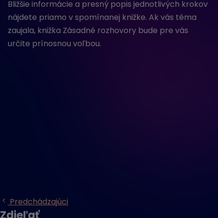
Bližšie informácie a presný popis jednotlivých krokov
nájdete priamo v spomínanej knižke. Ak vás téma
zaujala, knižka Zásadné rozhovory bude pre vás
určite prínosnou voľbou.
Predchádzajúci
Zdieľať