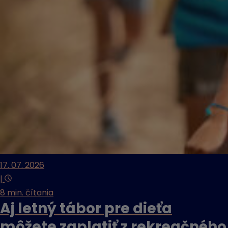
17. 07. 2026
|
8 min. čítania
Aj letný tábor pre dieťa
môžete zaplatiť z rekreačného