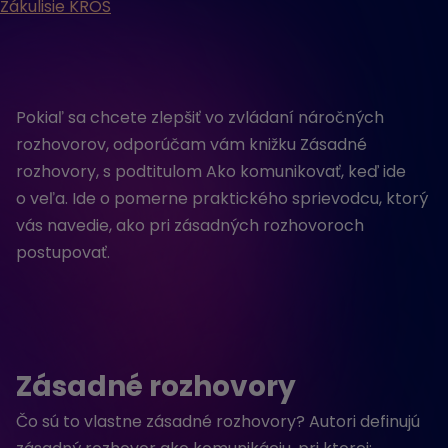
Zákulisie KROS
Pokiaľ sa chcete zlepšiť vo zvládaní náročných
rozhovorov, odporúčam vám knižku Zásadné
rozhovory, s podtitulom Ako komunikovať, keď ide
o veľa. Ide o pomerne praktického sprievodcu, ktorý
vás navedie, ako pri zásadných rozhovoroch
postupovať.
Zásadné rozhovory
Čo sú to vlastne zásadné rozhovory? Autori definujú