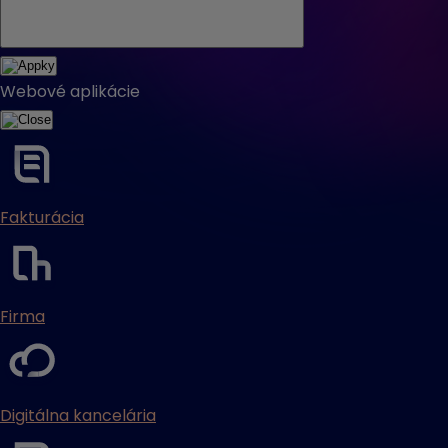
Webové aplikácie
Fakturácia
Firma
Digitálna kancelária